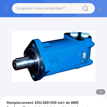
1
/
1
Remplacement 250/280/500 ml/r de BM5