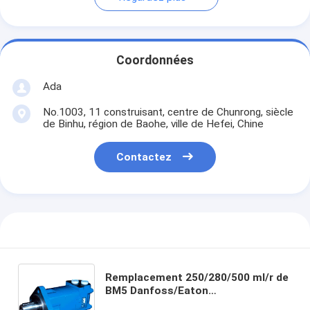
Coordonnées
Ada
No.1003, 11 construisant, centre de Chunrong, siècle
de Binhu, région de Baohe, ville de Hefei, Chine
Contactez
Remplacement 250/280/500 ml/r de
BM5 Danfoss/Eaton
industriels/machinants le moteur