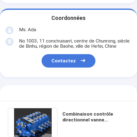
Coordonnées
Ms. Ada
No.1003, 11 construisant, centre de Chunrong, siècle
de Binhu, région de Baohe, ville de Hefei, Chine
Contactez
Combinaison contrôle
directionnel vanne
proportionnelle hydraulique 5
DL-G10L-TA