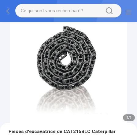
1
/
1
Pièces d'excavatrice de CAT215BLC Caterpillar