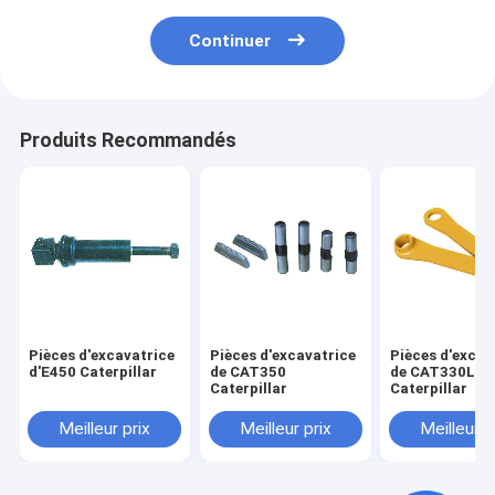
Continuer
Produits Recommandés
Pièces d'excavatrice
Pièces d'excavatrice
Pièces d'excav
d'E450 Caterpillar
de CAT350
de CAT330LN
Caterpillar
Caterpillar
Meilleur prix
Meilleur prix
Meilleur p