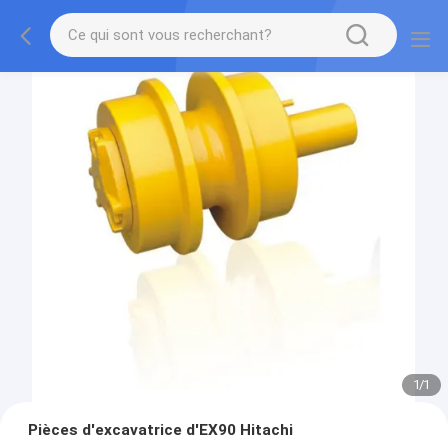
1
/
1
Pièces d'excavatrice d'EX90 Hitachi