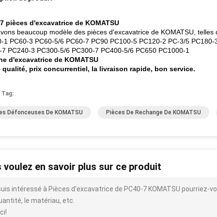
 7 pièces d'excavatrice de KOMATSU
vons beaucoup modèle des pièces d'excavatrice de KOMATSU, tell
0-1 PC60-3 PC60-5/6 PC60-7 PC90 PC100-5 PC120-2 PC-3/5 PC180-
-7 PC240-3 PC300-5/6 PC300-7 PC400-5/6 PC650 PC1000-1
ne d'excavatrice de KOMATSU
qualité, prix concurrentiel, la livraison rapide, bon service.
 Tag:
ces Défonceuses De KOMATSU
Pièces De Rechange De KOMATSU
 voulez en savoir plus sur ce produit
suis intéressé à Pièces d'excavatrice de PC40-7 KOMATSU pourriez-vous m
uantité, le matériau, etc.
ci!