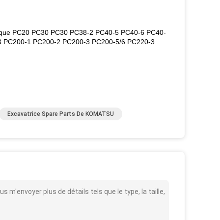
es que PC20 PC30 PC30 PC38-2 PC40-5 PC40-6 PC40-
3 PC200-1 PC200-2 PC200-3 PC200-5/6 PC220-3
Excavatrice Spare Parts De KOMATSU
'envoyer plus de détails tels que le type, la taille,