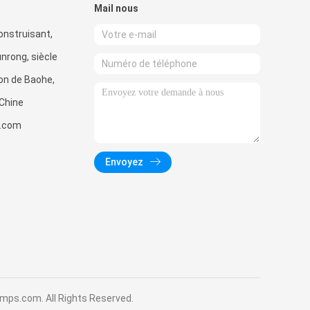
Mail nous
onstruisant,
nrong, siècle
ion de Baohe,
 Chine
d.com
Envoyez
mps.com. All Rights Reserved.