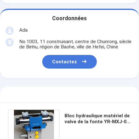
Coordonnées
Ada
No.1003, 11 construisant, centre de Chunrong, siècle
de Binhu, région de Baohe, ville de Hefei, Chine
Contactez
Bloc hydraulique matériel de
valve de la fonte YR-MXJ-08
pour la machine d'autobus