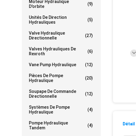
Moteur Hydraulique
(9)
D'orbite
Unités De Direction
(5)
Hydrauliques
Valve Hydraulique
(27)
Directionnelle
Valves Hydrauliques De
(6)
Rexroth
Vane Pump Hydraulique
(12)
Pièces De Pompe
(20)
Hydraulique
Soupape De Commande
(12)
Directionnelle
Systèmes De Pompe
(4)
Hydraulique
Pompe Hydraulique
Détail
(4)
Tandem