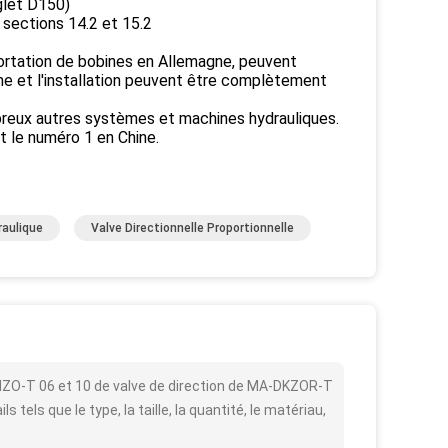
glet D150)
 sections 14.2 et 15.2
portation de bobines en Allemagne, peuvent
me et l'installation peuvent être complètement
breux autres systèmes et machines hydrauliques.
t le numéro 1 en Chine.
raulique
Valve Directionnelle Proportionnelle
HZO-T 06 et 10 de valve de direction de MA-DKZOR-T
els que le type, la taille, la quantité, le matériau,