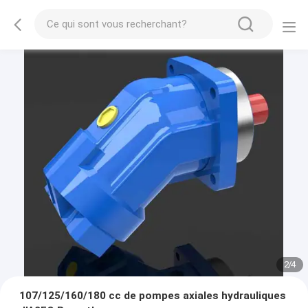
2
/
4
107/125/160/180 cc de pompes axiales hydrauliques