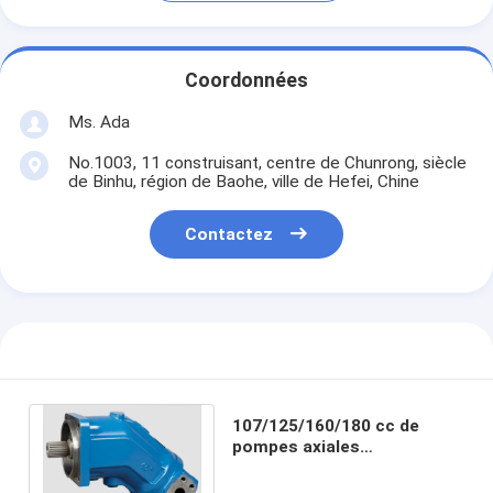
Coordonnées
Ms. Ada
No.1003, 11 construisant, centre de Chunrong, siècle
de Binhu, région de Baohe, ville de Hefei, Chine
Contactez
107/125/160/180 cc de
pompes axiales
hydrauliques d'A2FO
Rexroth