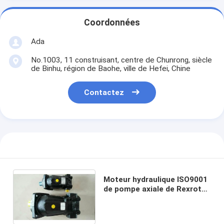
Coordonnées
Ada
No.1003, 11 construisant, centre de Chunrong, siècle
de Binhu, région de Baohe, ville de Hefei, Chine
Contactez
Moteur hydraulique ISO9001
de pompe axiale de Rexroth
A2FM90 Rexroth pour le
circuit hydraulique