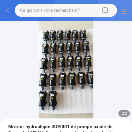
2
/
2
Moteur hydraulique ISO9001 de pompe axiale de