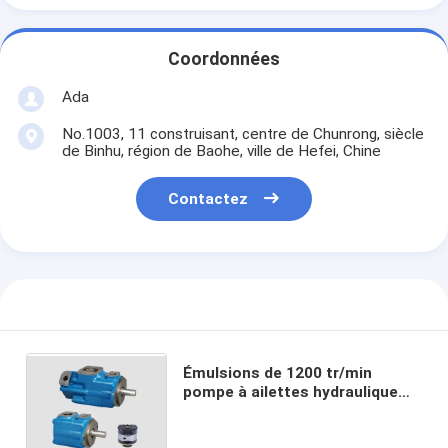
Coordonnées
Ada
No.1003, 11 construisant, centre de Chunrong, siècle
de Binhu, région de Baohe, ville de Hefei, Chine
Contactez
Émulsions de 1200 tr/min
pompe à ailettes hydraulique
Vickers unique avec l'eau-dans-
l'huile