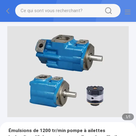
1
/
1
Émulsions de 1200 tr/min pompe à ailettes