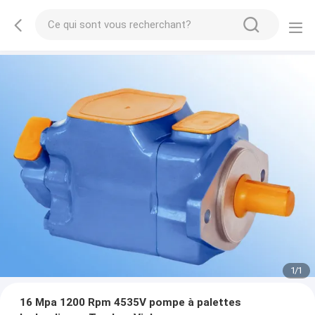
1
/
1
16 Mpa 1200 Rpm 4535V pompe à palettes